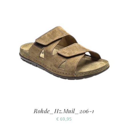
Rohde_Hz.Muil_206-1
€
69,95