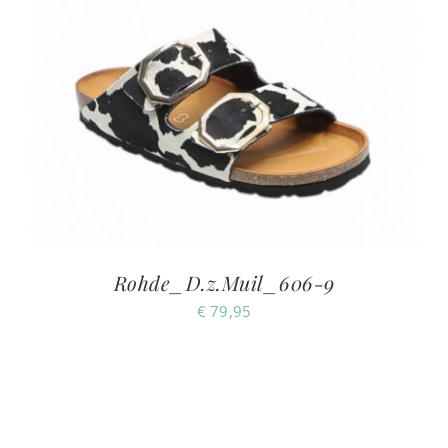
Rohde_D.z.Muil_606-9
€
79,95