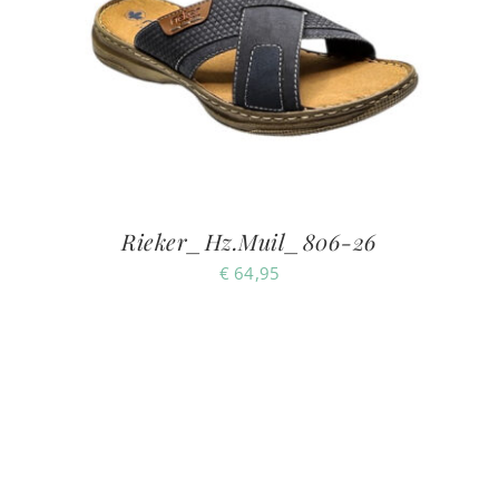
Rieker_Hz.Muil_806-26
€
64,95