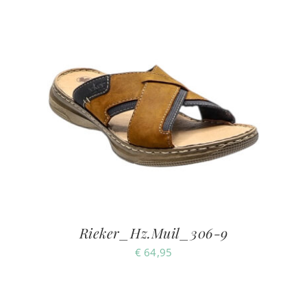
Rieker_Hz.Muil_306-9
€
64,95