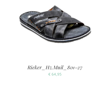
Rieker_Hz.Muil_801-27
€
64,95