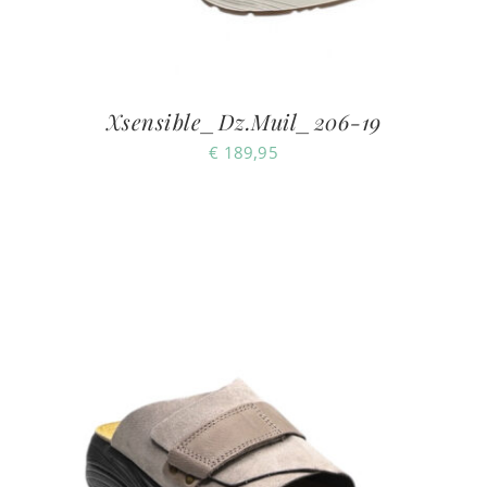
Xsensible_Dz.Muil_206-19
€
189,95