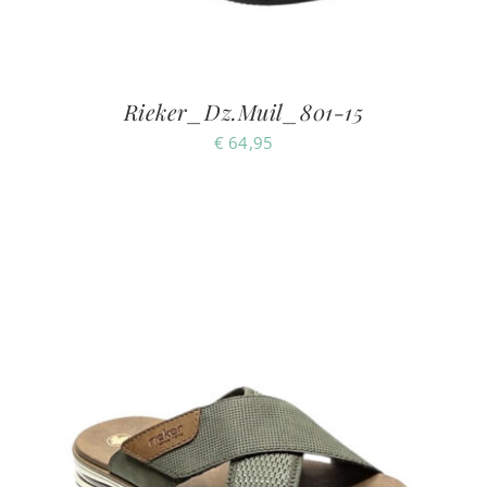
Rieker_Dz.Muil_801-15
€
64,95