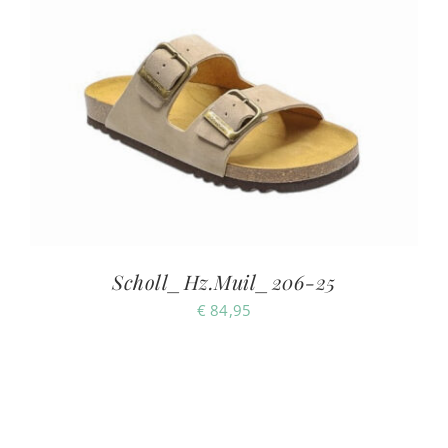
Scholl_Hz.Muil_206-25
€
84,95