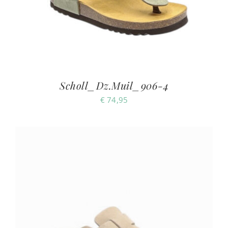
Scholl_Dz.Muil_906-4
€
74,95