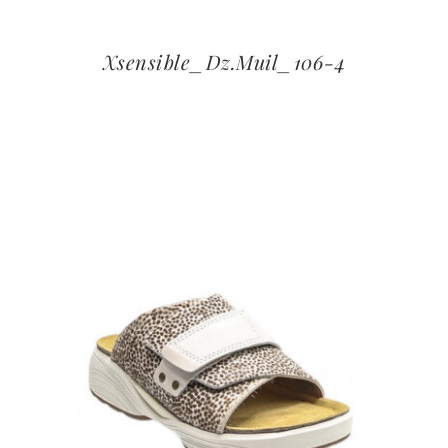
Xsensible_Dz.Muil_106-4