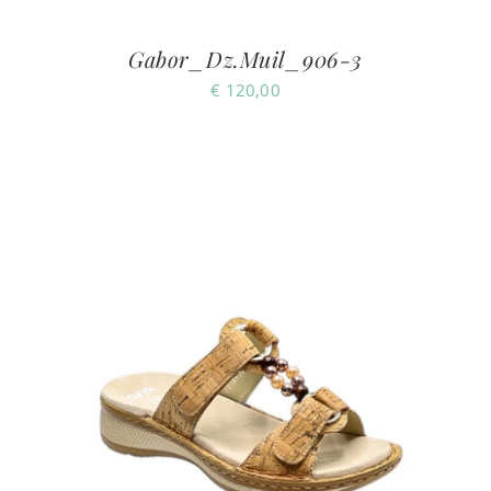
Gabor_Dz.Muil_906-3
€
120,00