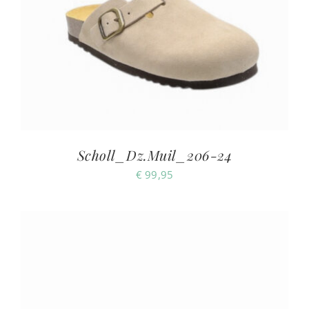
Scholl_Dz.Muil_206-24
€
99,95