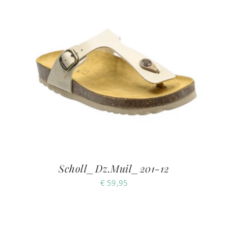
Scholl_Dz.Muil_201-12
€
59,95