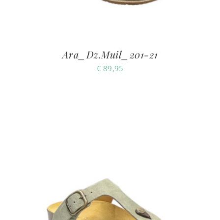
Ara_Dz.Muil_201-21
€
89,95