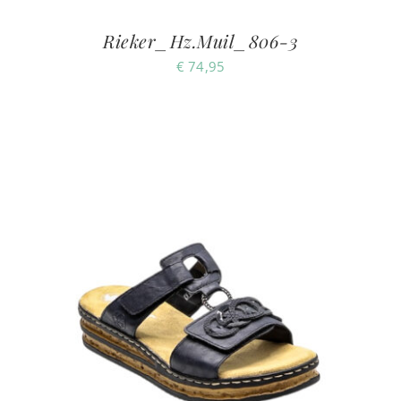
Rieker_Hz.Muil_806-3
€
74,95