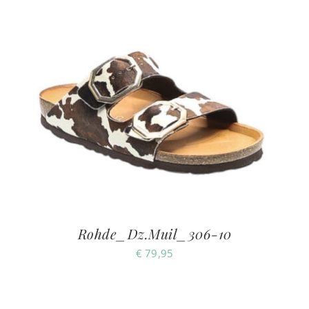
Rohde_Dz.Muil_306-10
€
79,95