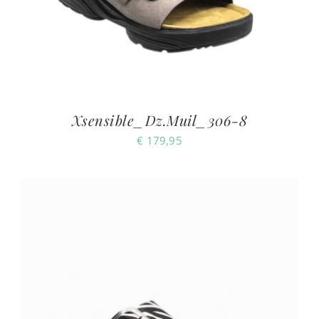
Xsensible_Dz.Muil_306-8
€
179,95