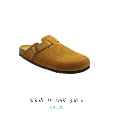
Scholl_Hz.Muil_306-6
€
95,00