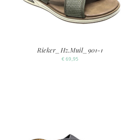
Rieker_Hz.Muil_901-1
€
69,95