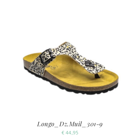
Longo_Dz.Muil_301-9
€
44,95