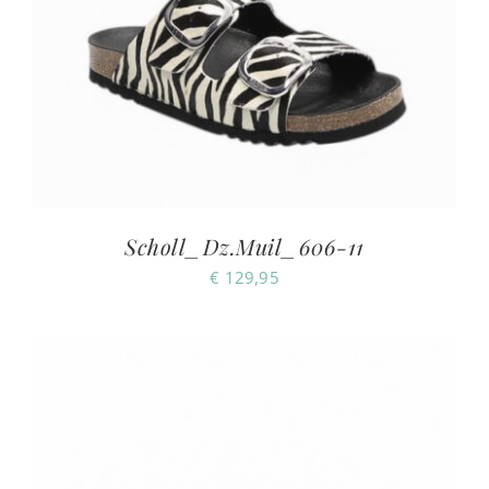
Scholl_Dz.Muil_606-11
€
129,95