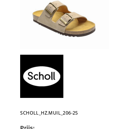
SCHOLL_HZ.MUIL_206-25
Prijs: