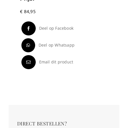
€
84,95
Deel op Facebook
Deel op Whatsapp
Email dit product
DIRECT BESTELLEN?