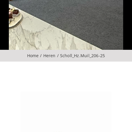
Over ons
CONTACT
ZOEKEN
Home
Heren
Scholl_Hz.Muil_206-25
NAAR: