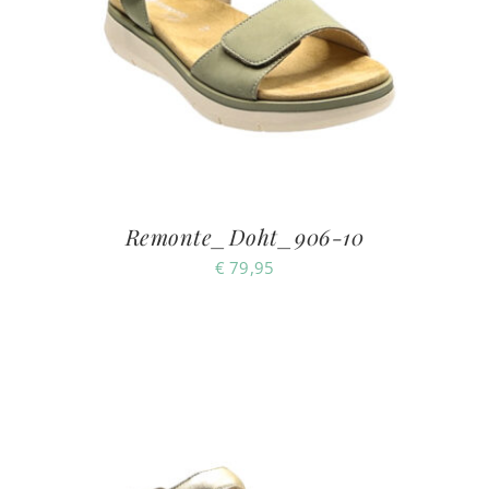
Remonte_Doht_906-10
€
79,95