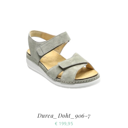
Durea_Doht_906-7
€
199,95