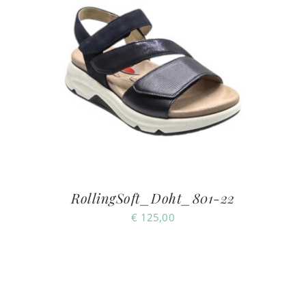
RollingSoft_Doht_801-22
€
125,00