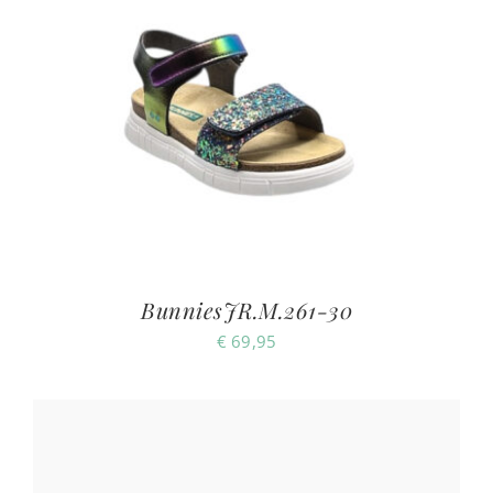
BunniesJR.M.261-30
€
69,95