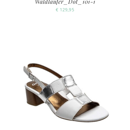
Waldlaufer_Dot_101-1
€
129,95