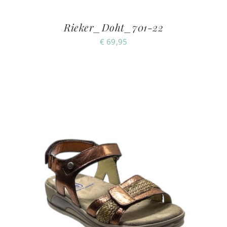
Rieker_Doht_701-22
€
69,95