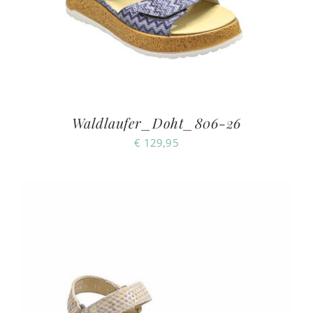
Waldlaufer_Doht_806-26
€
129,95