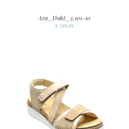
Ara_Doht_3.101-10
€
109,95