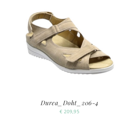
Durea_Doht_206-4
€
209,95