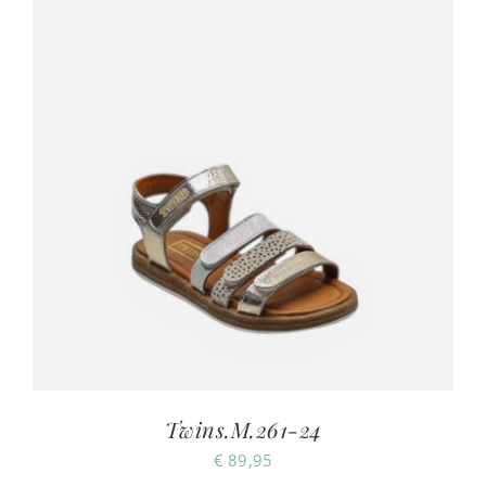
Twins.M.261-24
€
89,95