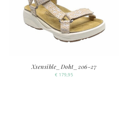
Xsensible_Doht_206-27
€
179,95