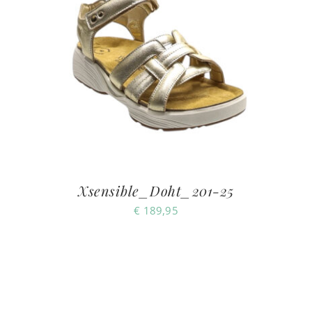
Xsensible_Doht_201-25
€
189,95