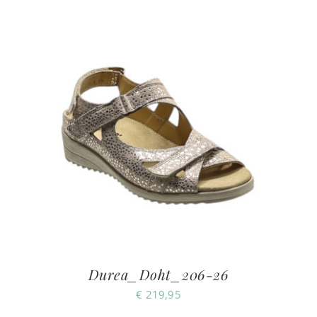
Durea_Doht_206-26
€
219,95