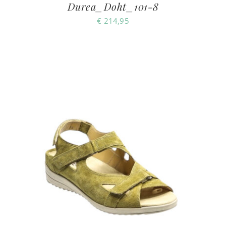
Durea_Doht_101-8
€
214,95