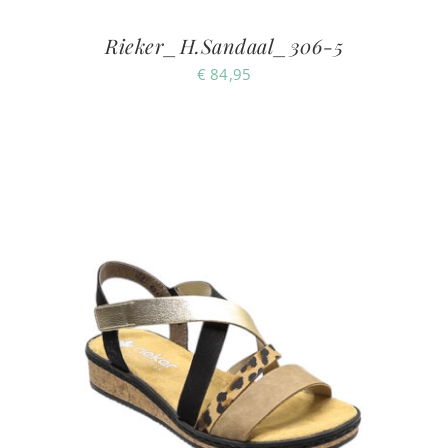
Rieker_H.Sandaal_306-5
€
84,95