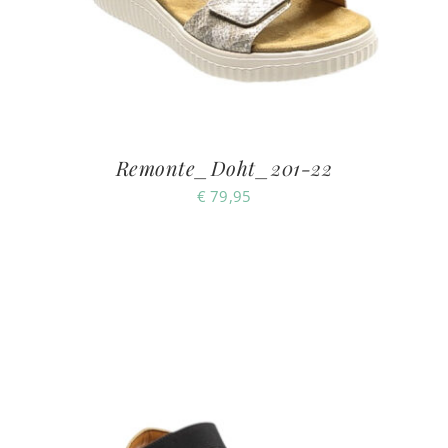
Remonte_Doht_201-22
€
79,95