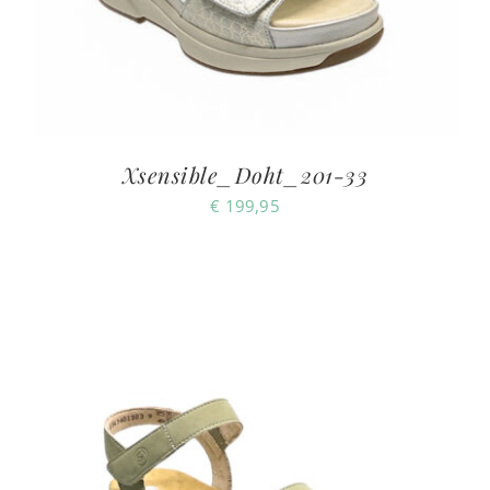
Xsensible_Doht_201-33
€
199,95