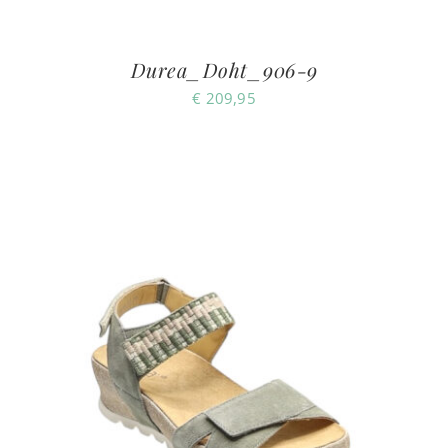
Durea_Doht_906-9
€
209,95