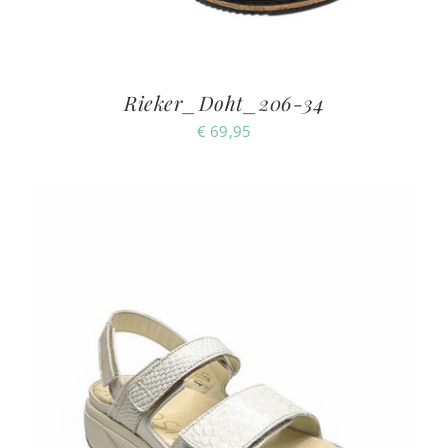
Rieker_Doht_206-34
€
69,95