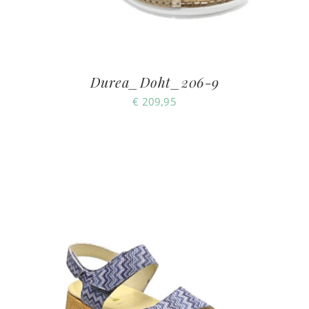
Durea_Doht_206-9
€
209,95