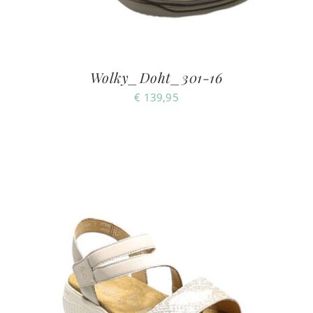
Wolky_Doht_301-16
€
139,95