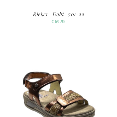
Rieker_Doht_701-22
€
69,95