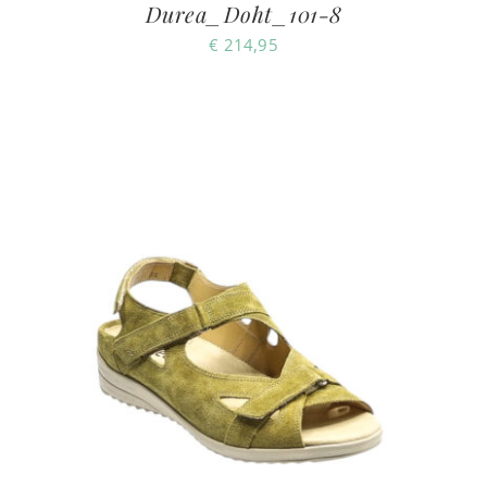
Durea_Doht_101-8
€
214,95