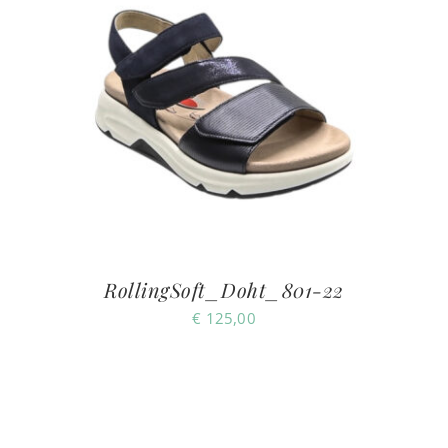
RollingSoft_Doht_801-22
€
125,00