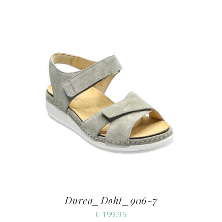
Durea_Doht_906-7
€
199,95