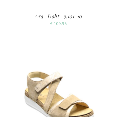
Ara_Doht_3.101-10
€
109,95