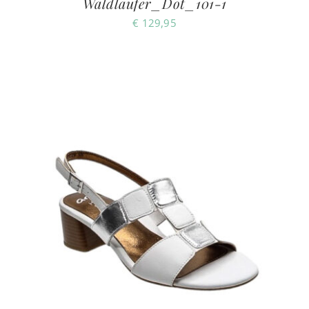
Waldlaufer_Dot_101-1
€
129,95