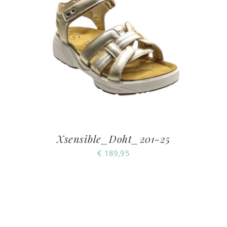
Xsensible_Doht_201-25
€
189,95