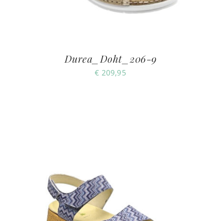
Durea_Doht_206-9
€
209,95