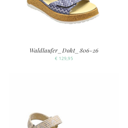
Waldlaufer_Doht_806-26
€
129,95