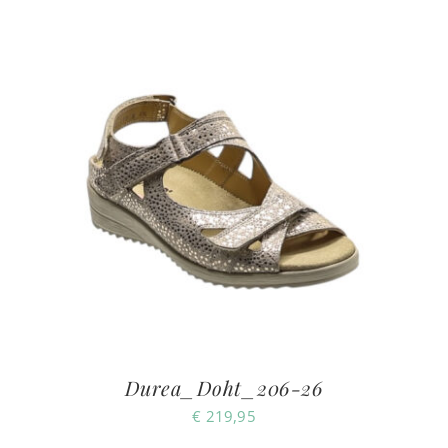
Durea_Doht_206-26
€
219,95