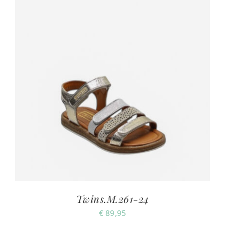
Twins.M.261-24
€
89,95