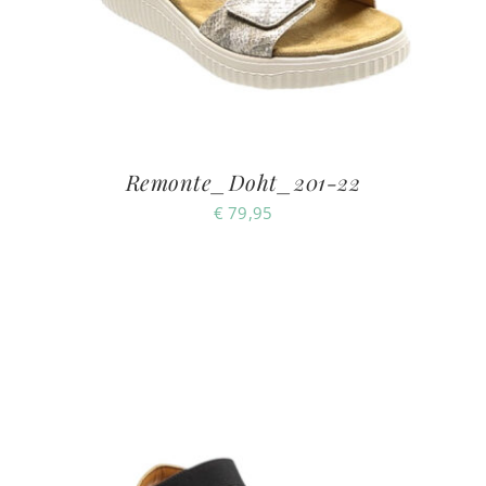
Remonte_Doht_201-22
€
79,95