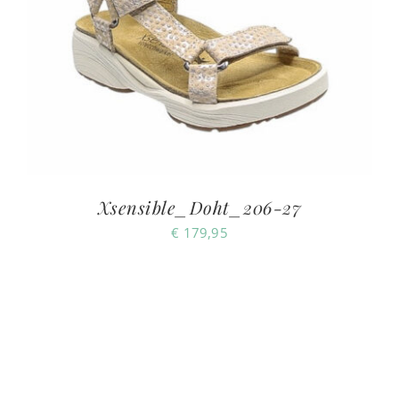
Xsensible_Doht_206-27
€
179,95