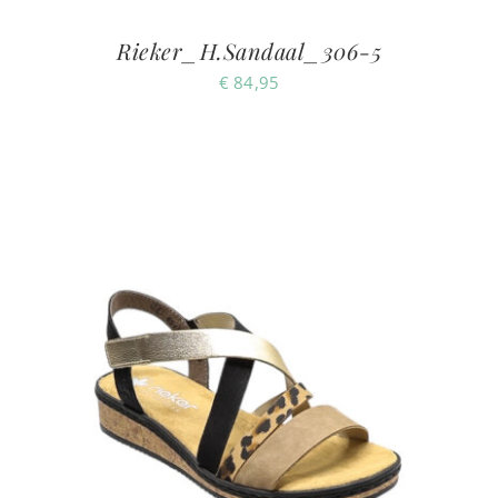
Rieker_H.Sandaal_306-5
€
84,95