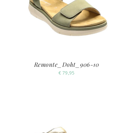
Remonte_Doht_906-10
€
79,95