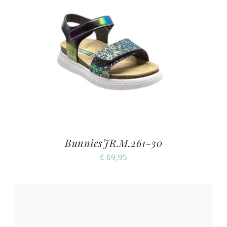
BunniesJR.M.261-30
€
69,95