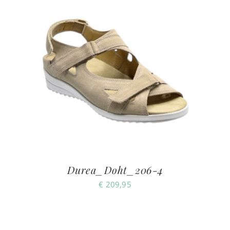
Durea_Doht_206-4
€
209,95