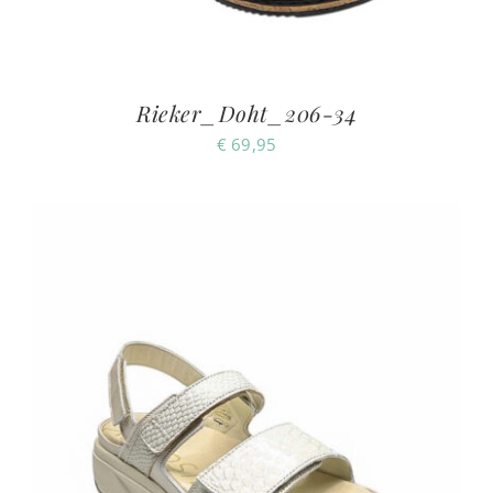
Rieker_Doht_206-34
€
69,95