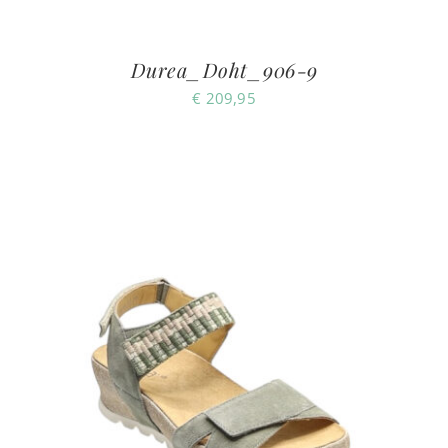
Durea_Doht_906-9
€
209,95