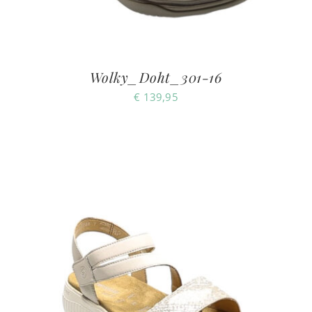
Wolky_Doht_301-16
€
139,95