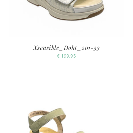
Xsensible_Doht_201-33
€
199,95