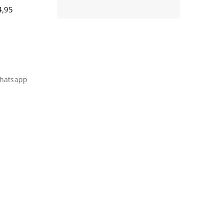
,95
hatsapp