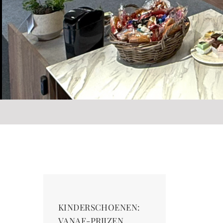
KINDERSCHOENEN:
VANAF-PRIJZEN