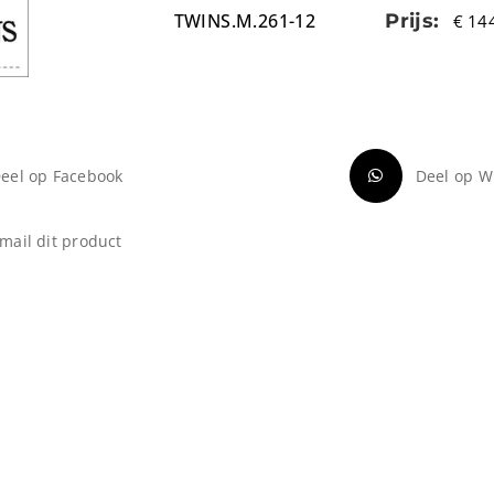
TWINS.M.261-12
Prijs:
€
144
eel op Facebook
Deel op W
mail dit product