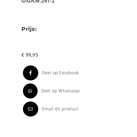
GIGA.M.261-2
Prijs:
€
99,95
Deel op Facebook
Deel op Whatsapp
Email dit product