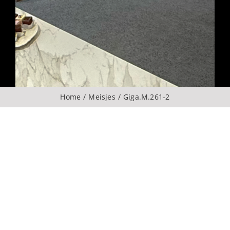
Over ons
CONTACT
ZOEKEN
Home
Meisjes
Giga.M.261-2
NAAR: