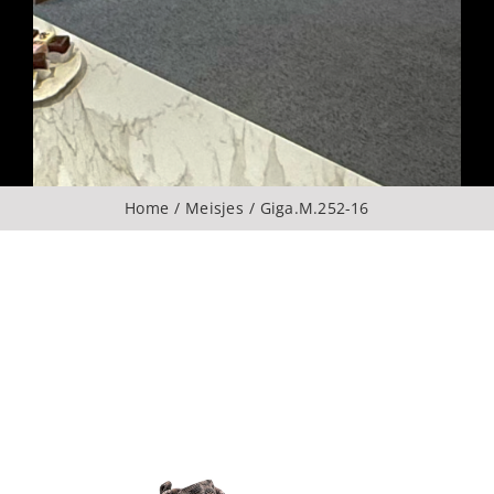
Over ons
CONTACT
ZOEKEN
Home
Meisjes
Giga.M.252-16
NAAR: