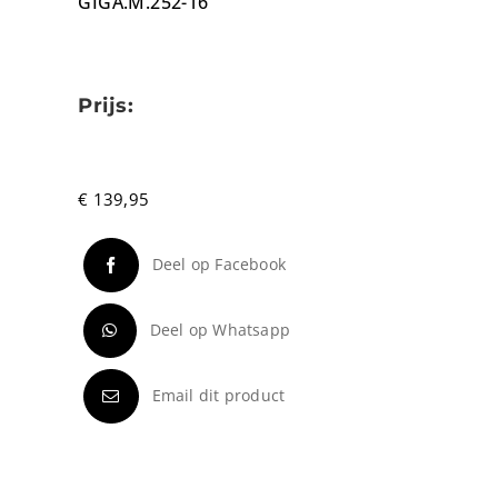
GIGA.M.252-16
Prijs:
€
139,95
Deel op Facebook
Deel op Whatsapp
Email dit product