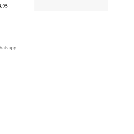
,95
hatsapp