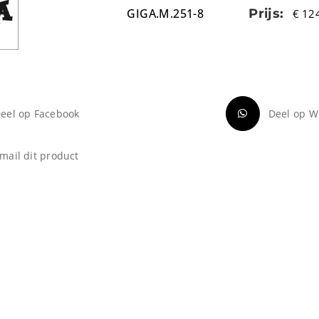
GIGA.M.251-8
Prijs:
€
124
eel op Facebook
Deel op W
mail dit product