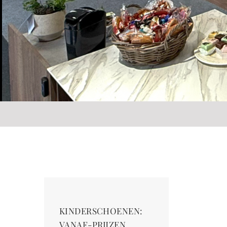
KINDERSCHOENEN:
VANAF-PRIJZEN