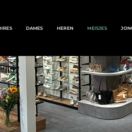
OIRES
DAMES
HEREN
MEISJES
JON