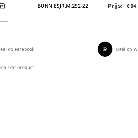
BUNNIESJR.M.252-22
Prijs:
€
84,
eel op Facebook
Deel op W
mail dit product