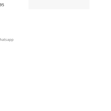
95
hatsapp