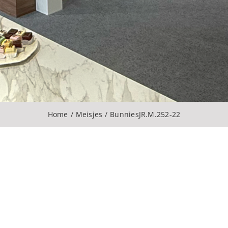
Home
Meisjes
BunniesJR.M.252-22