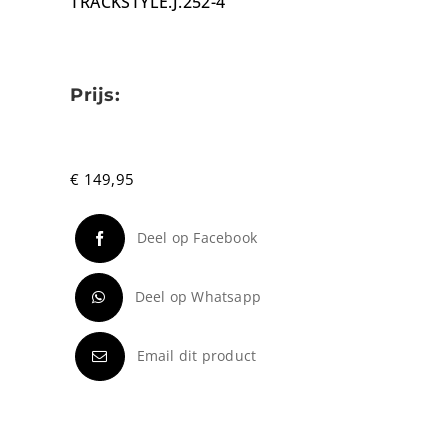
TRACKSTYLE.J.252-4
Prijs:
€
149,95
Deel op Facebook
Deel op Whatsapp
Email dit product