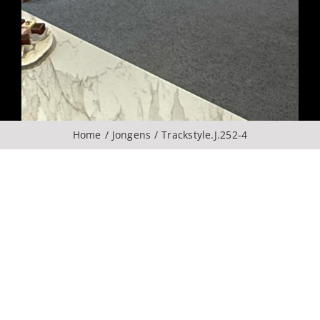
Over ons
CONTACT
ZOEKEN
Home
Jongens
Trackstyle.J.252-4
NAAR: