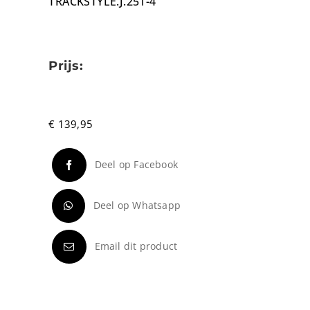
TRACKSTYLE.J.251-4
Prijs:
€
139,95
Deel op Facebook
Deel op Whatsapp
Email dit product