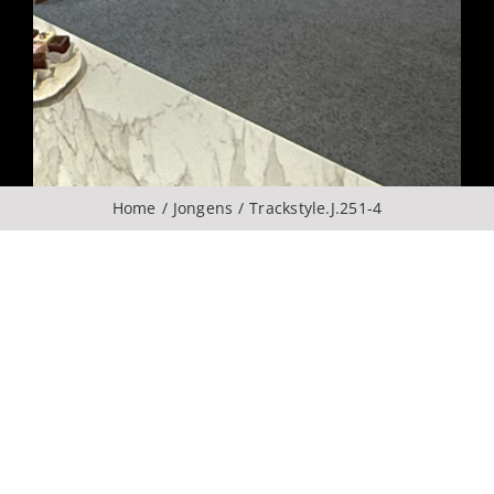
Over ons
CONTACT
ZOEKEN
Home
Jongens
Trackstyle.J.251-4
NAAR: