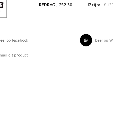
REDRAG.J.252-30
Prijs:
€
139
eel op Facebook
Deel op W
mail dit product