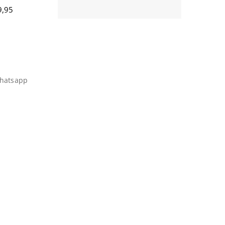
,95
hatsapp