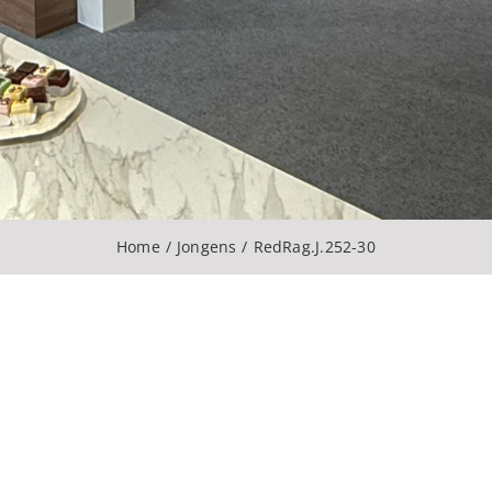
Home
Jongens
RedRag.J.252-30