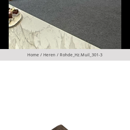
Over ons
CONTACT
ZOEKEN
Home
Heren
Rohde_Hz.Muil_301-3
NAAR: