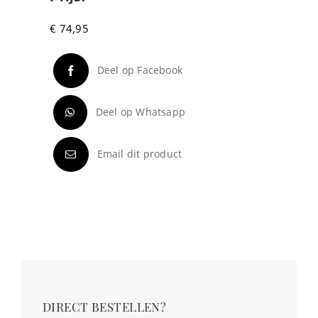
€
74,95
Deel op Facebook
Deel op Whatsapp
Email dit product
DIRECT BESTELLEN?