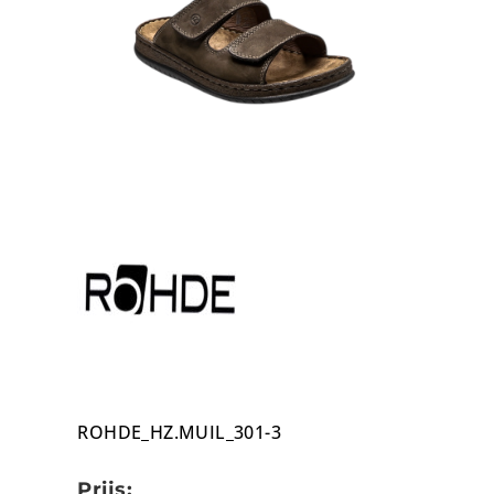
ROHDE_HZ.MUIL_301-3
Prijs: