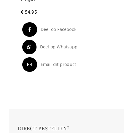
€
54,95
Deel op Facebook
Deel op Whatsapp
Email dit product
DIRECT BESTELLEN?