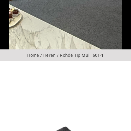
Over ons
CONTACT
ZOEKEN
Home
Heren
Rohde_Hp.Muil_601-1
NAAR: