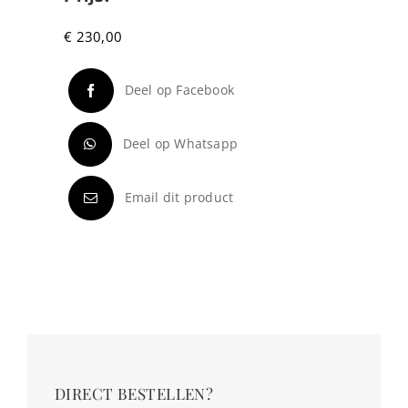
€
230,00
Deel op Facebook
Deel op Whatsapp
Email dit product
DIRECT BESTELLEN?