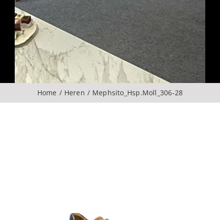
Over ons
CONTACT
ZOEKEN
Home
Heren
Mephsito_Hsp.Moll_306-28
NAAR: