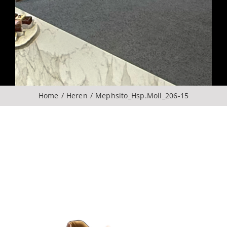
Over ons
CONTACT
ZOEKEN
Home
Heren
Mephsito_Hsp.Moll_206-15
NAAR: