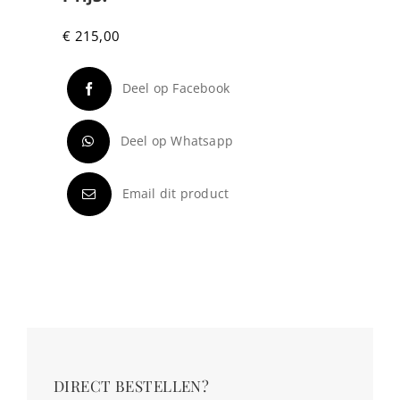
€
215,00
Deel op Facebook
Deel op Whatsapp
Email dit product
DIRECT BESTELLEN?