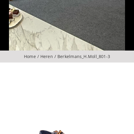
Over ons
CONTACT
ZOEKEN
Home
Heren
Berkelmans_H.Moll_801-3
NAAR: