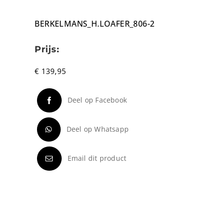
BERKELMANS_H.LOAFER_806-2
Prijs:
€
139,95
Deel op Facebook
Deel op Whatsapp
Email dit product