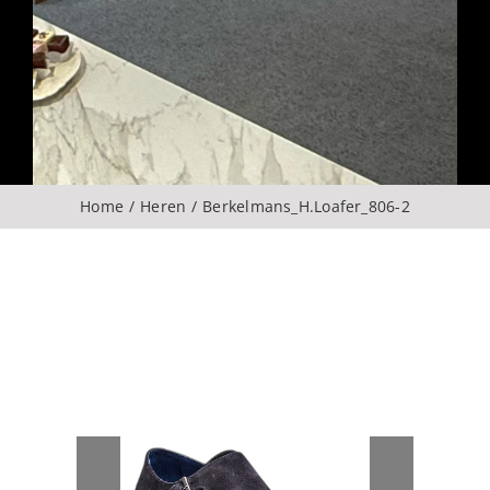
Over ons
CONTACT
ZOEKEN
Home
Heren
Berkelmans_H.Loafer_806-2
NAAR: