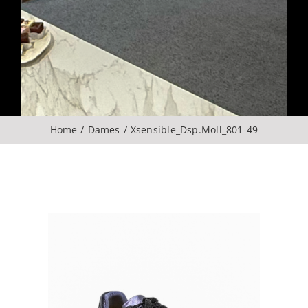
Over ons
CONTACT
ZOEKEN
Home
Dames
Xsensible_Dsp.Moll_801-49
NAAR: