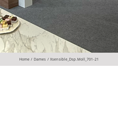
Home
Dames
Xsensible_Dsp.Moll_701-21