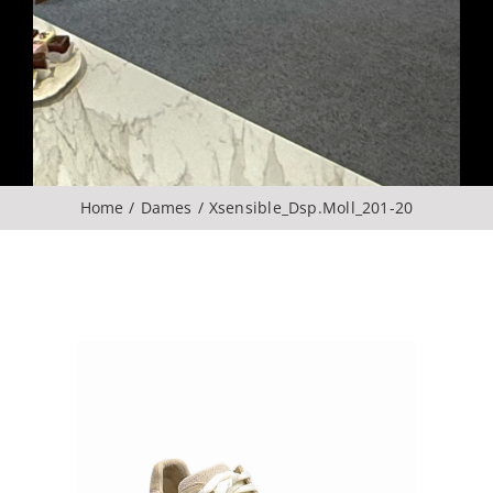
Over ons
CONTACT
ZOEKEN
Home
Dames
Xsensible_Dsp.Moll_201-20
NAAR: