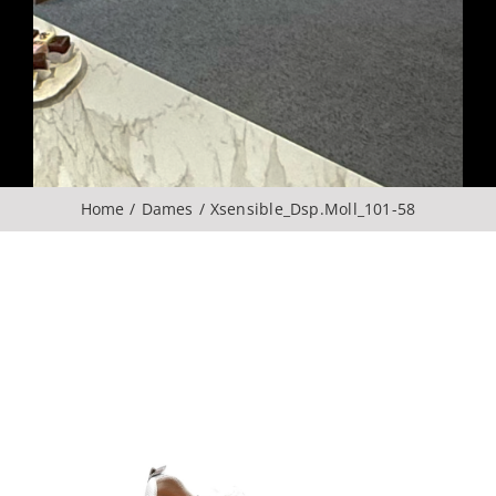
Over ons
CONTACT
ZOEKEN
Home
Dames
Xsensible_Dsp.Moll_101-58
NAAR: