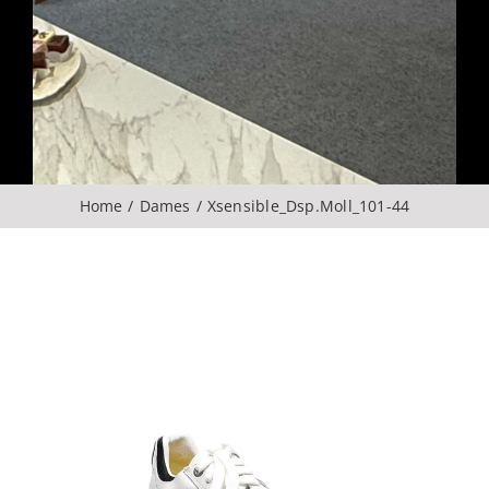
Over ons
CONTACT
ZOEKEN
Home
Dames
Xsensible_Dsp.Moll_101-44
NAAR: