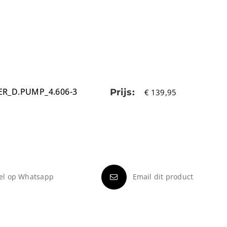
ER_D.PUMP_4.606-3
Prijs:
€
139,95
el op Whatsapp
Email dit product