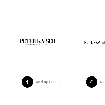
PETERKAIS
Deel op Facebook
De