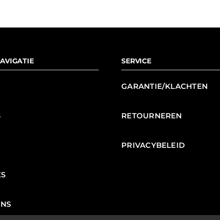
AVIGATIE
SERVICE
GARANTIE/KLACHTEN
S
RETOURNEREN
N
PRIVACYBELEID
ES
ENS