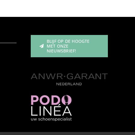
BLIJF OP DE HOOGTE
MET ONZE
NIEUWSBRIEF!