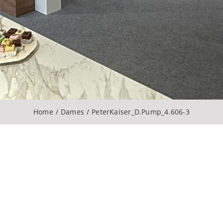
Home
Dames
PeterKaiser_D.Pump_4.606-3