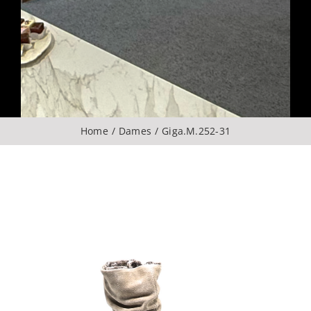
Over ons
CONTACT
ZOEKEN
Home
Dames
Giga.M.252-31
NAAR: