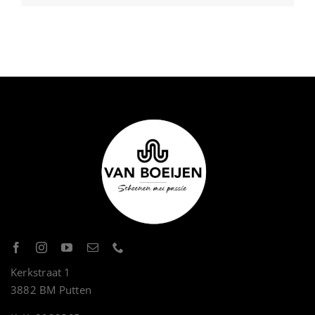
Kerkstraat 1
3882 BM Putten