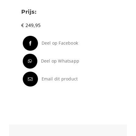
Prijs:
€
249,95
Deel op Facebook
Deel op Whatsapp
Email dit product