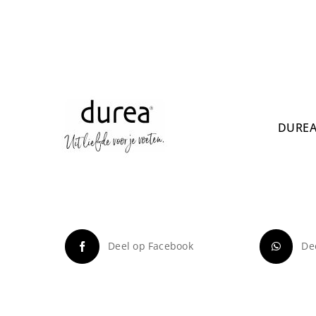
DUREA
Deel op Facebook
De