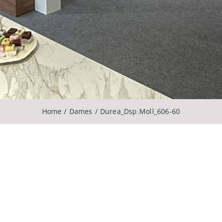
Home
Dames
Durea_Dsp.Moll_606-60