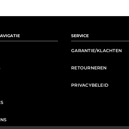
AVIGATIE
SERVICE
GARANTIE/KLACHTEN
S
RETOURNEREN
N
PRIVACYBELEID
ES
ENS