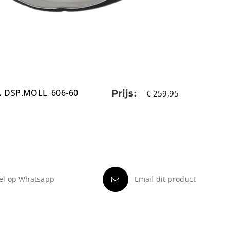
_DSP.MOLL_606-60
Prijs:
€
259,95
el op Whatsapp
Email dit product