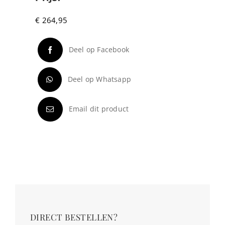
€
264,95
Deel op Facebook
Deel op Whatsapp
Email dit product
DIRECT BESTELLEN?