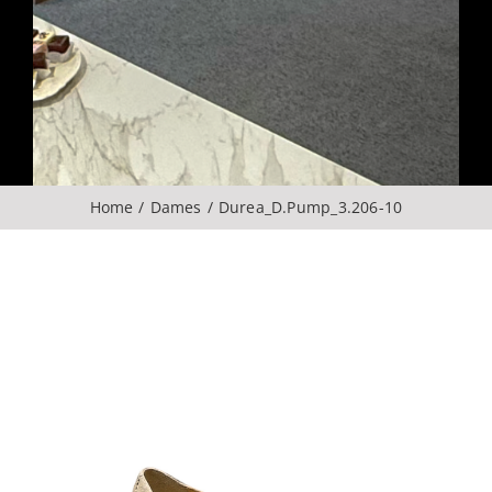
Over ons
CONTACT
ZOEKEN
Home
Dames
Durea_D.Pump_3.206-10
NAAR: