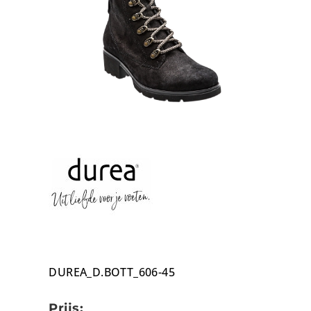
DUREA_D.BOTT_606-45
Prijs: