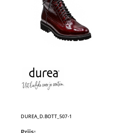
DUREA_D.BOTT_507-1
Prijs: