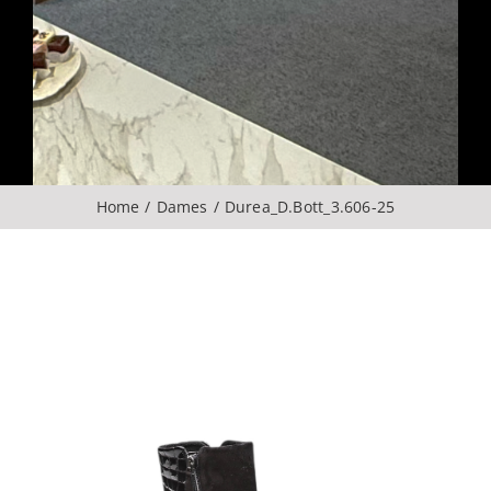
Over ons
CONTACT
ZOEKEN
Home
Dames
Durea_D.Bott_3.606-25
NAAR: