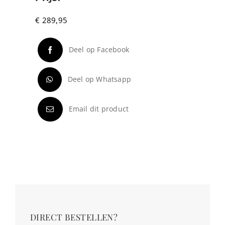
€
289,95
Deel op Facebook
Deel op Whatsapp
Email dit product
DIRECT BESTELLEN?