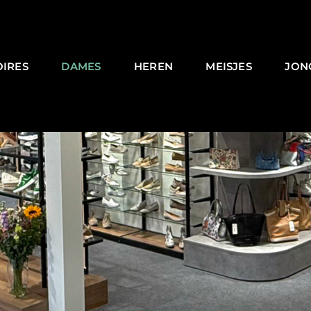
OIRES
DAMES
HEREN
MEISJES
JON