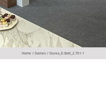
Home
Dames
Durea_D.Bott_2.701-1