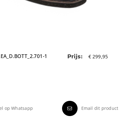
EA_D.BOTT_2.701-1
Prijs:
€
299,95
el op Whatsapp
Email dit product