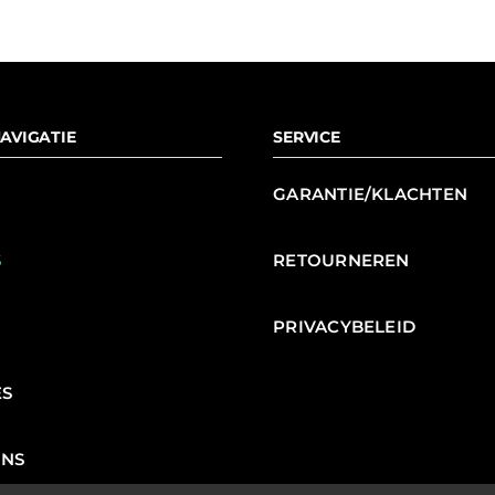
AVIGATIE
SERVICE
GARANTIE/KLACHTEN
S
RETOURNEREN
N
PRIVACYBELEID
ES
ENS