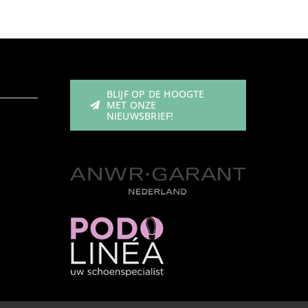
BLIJF OP DE HOOGTE
MET ONZE
NIEUWSBRIEF!