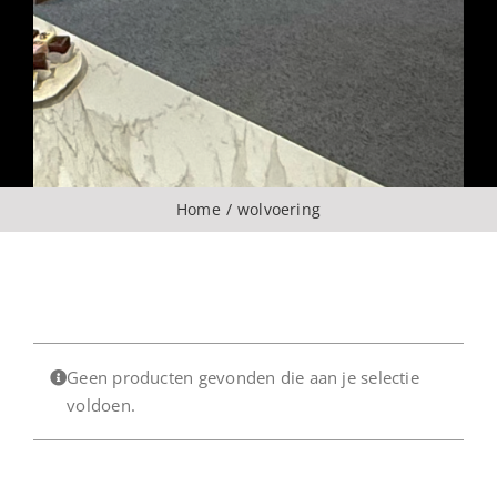
Over ons
CONTACT
ZOEKEN
Home
wolvoering
NAAR:
Geen producten gevonden die aan je selectie
voldoen.