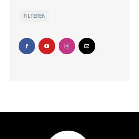
Prijsbereik filter is leeg. Stel de filter correct in.
FILTEREN