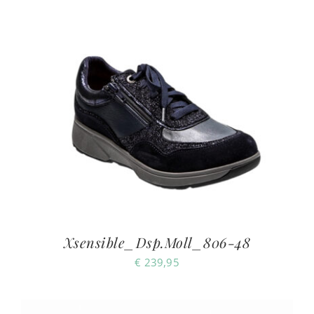
Xsensible_Dsp.Moll_806-48
€
239,95