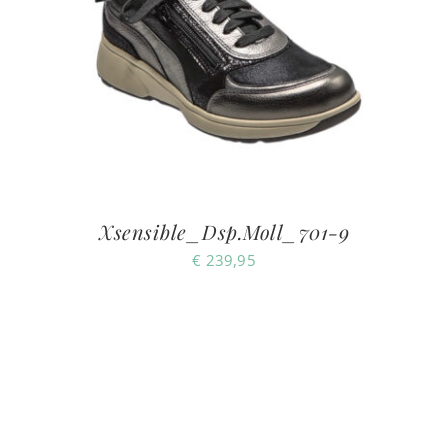
Xsensible_Dsp.Moll_701-9
€
239,95