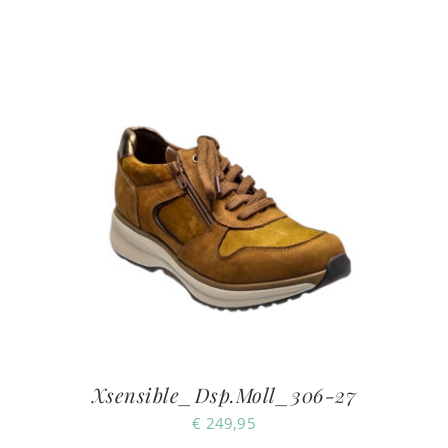
Xsensible_Dsp.Moll_306-27
€
249,95