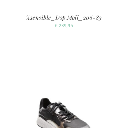
Xsensible_Dsp.Moll_206-83
€
239,95