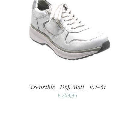
Xsensible_Dsp.Moll_101-61
€
259,95