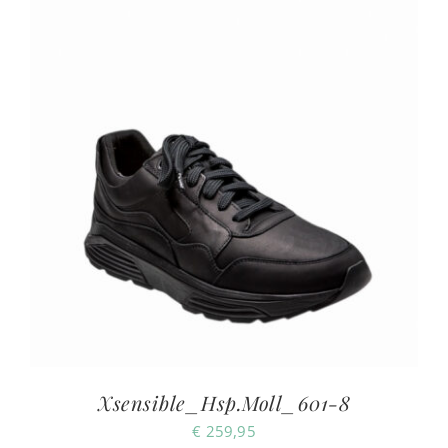
Xsensible_Hsp.Moll_601-8
€
259,95