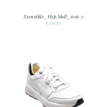
Xsensible_Hsp.Moll_606-7
€
239,95