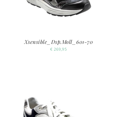
Xsensible_Dsp.Moll_601-70
€
269,95