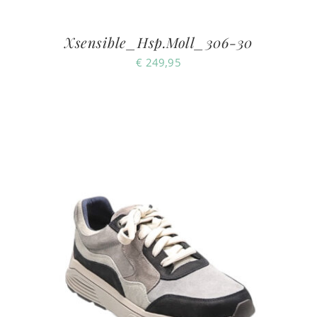
Xsensible_Hsp.Moll_306-30
€
249,95