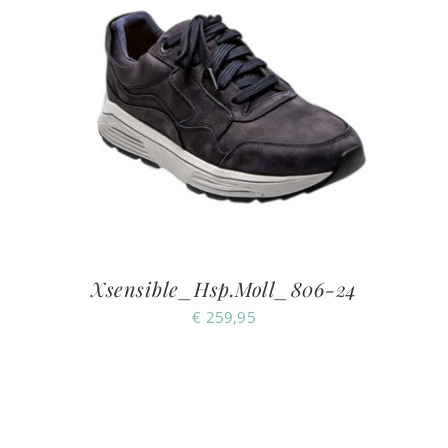
Xsensible_Hsp.Moll_806-24
€
259,95