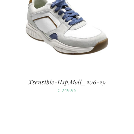
Xsensible-Hsp.Moll_206-29
€
249,95