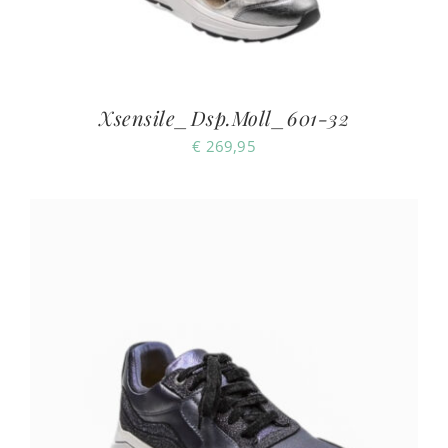
Xsensile_Dsp.Moll_601-32
€
269,95