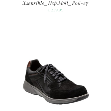
Xsensible_Hsp.Moll_806-27
€
239,95