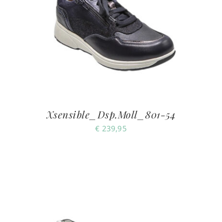
Xsensible_Dsp.Moll_801-54
€
239,95