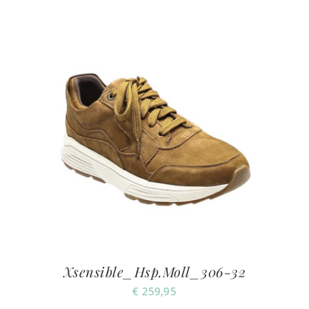
Xsensible_Hsp.Moll_306-32
€
259,95