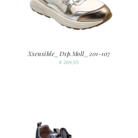
Xsensible_Dsp.Moll_201-107
€
269,95