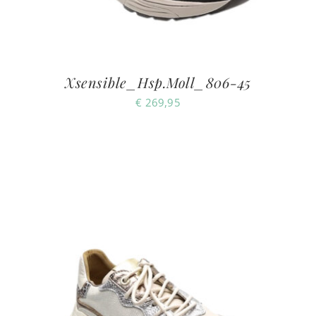
Xsensible_Hsp.Moll_806-45
€
269,95