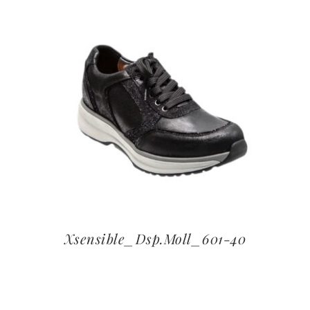
Xsensible_Dsp.Moll_601-40