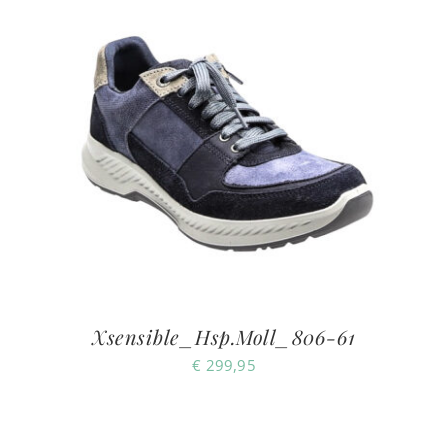
Xsensible_Hsp.Moll_806-61
€
299,95