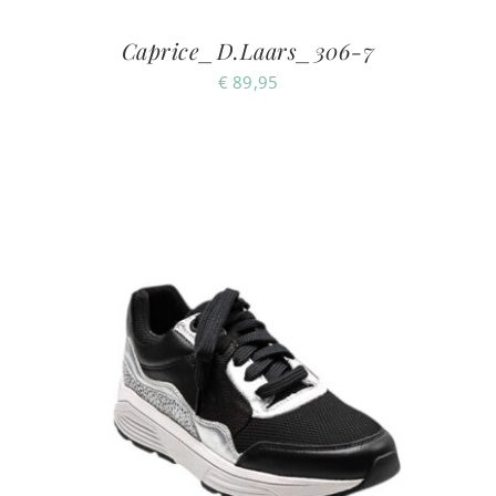
Caprice_D.Laars_306-7
€
89,95