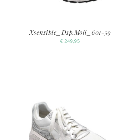
Xsensible_Dsp.Moll_601-59
€
249,95