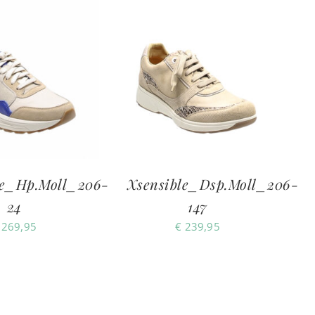
le_Hp.Moll_206-
Xsensible_Dsp.Moll_206-
24
147
269,95
€
239,95