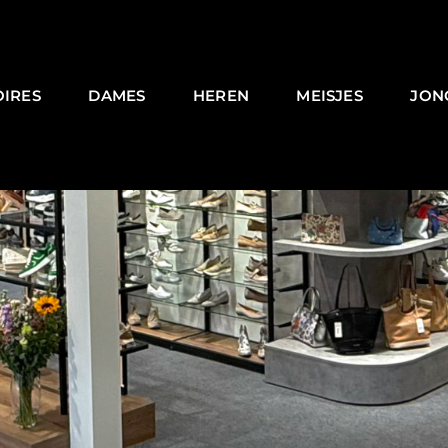
OIRES
DAMES
HEREN
MEISJES
JON