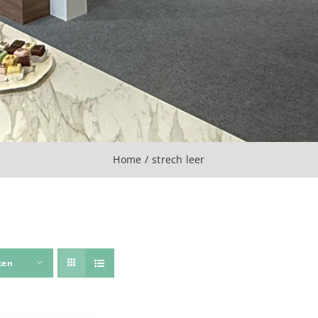
Home
strech leer
ten