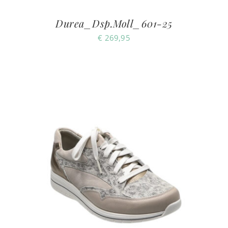
Durea_Dsp.Moll_601-25
€
269,95