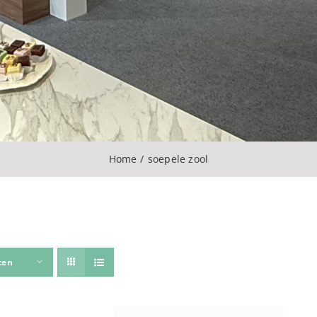
Home
soepele zool
ten