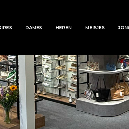
OIRES
DAMES
HEREN
MEISJES
JON