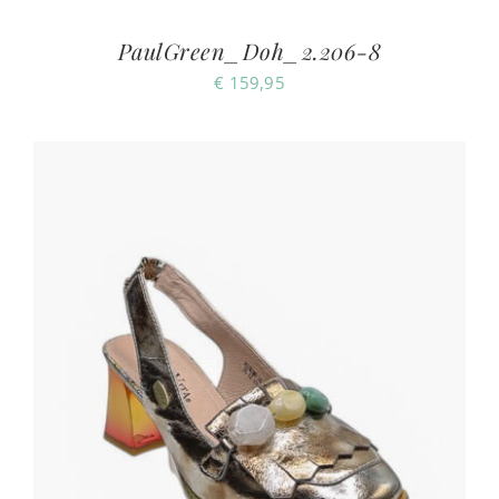
PaulGreen_Doh_2.206-8
€
159,95