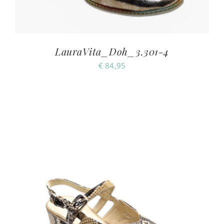
LauraVita_Doh_3.301-4
€
84,95