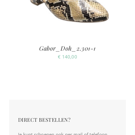
Gabor_Doh_2.301-1
€
140,00
DIRECT BESTELLEN?
Je kunt schoenen ook per mail of telefoon