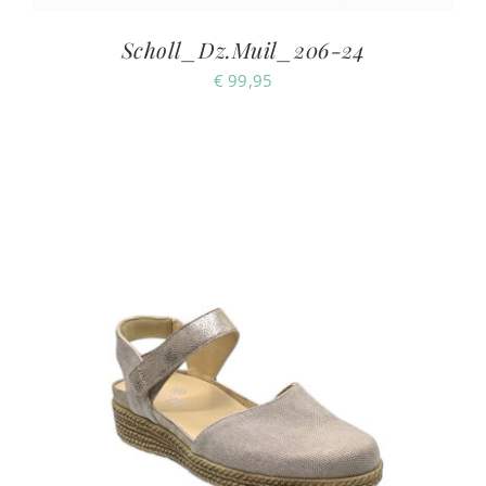
Scholl_Dz.Muil_206-24
€
99,95