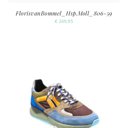
FlorisvanBommel_Hsp.Moll_806-59
€
269,95