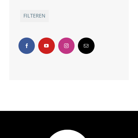
Prijsbereik filter is leeg. Stel de filter correct in.
FILTEREN